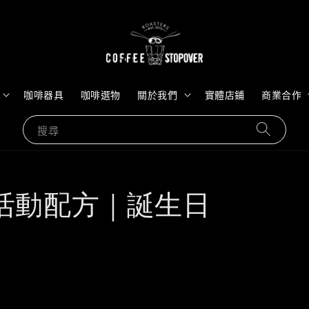
咖啡器具
咖啡選物
關於我們
實體店鋪
商業合作
搜尋
活動配方｜誕生日