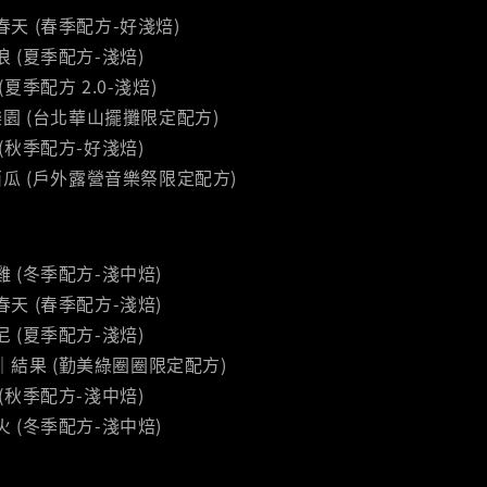
叫春天 (春季配方-好淺焙)
浪 (夏季配方-淺焙)
 (夏季配方 2.0-淺焙)
0｜樂園 (台北華山擺攤限定配方)
 (秋季配方-好淺焙)
9｜西瓜 (戶外露營音樂祭限定配方)
骨雞 (冬季配方-淺中焙)
現春天 (春季配方-淺焙)
尼 (夏季配方-淺焙)
.06｜結果 (勤美綠圈圈限定配方)
 (秋季配方-淺中焙)
仔火 (冬季配方-淺中焙)