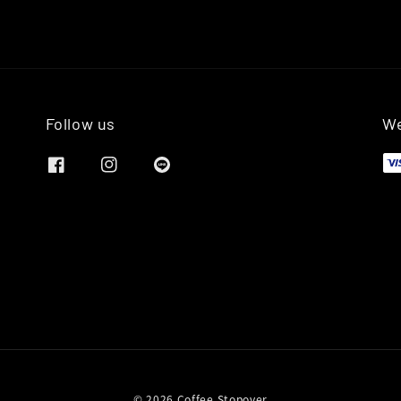
Follow us
We
© 2026 Coffee Stopover