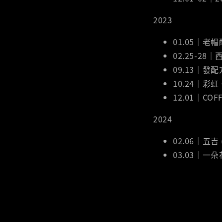
2023
01.05｜老帽
02.25-28
09.13｜發
10.24｜彩
12.01｜COF
2024
02.06｜五吉
03.03｜一朵