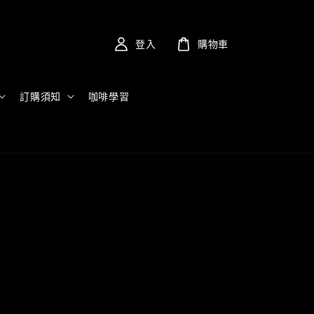
登入
購物車
訂購須知
咖啡學習