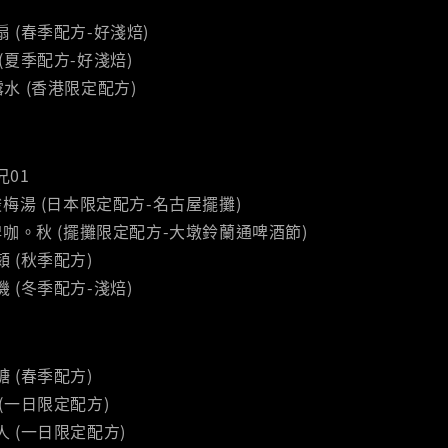
風扇 (春季配方-好淺焙)
 (夏季配方-好淺焙)
花露水 (香港限定配方)
兄01
0｜酸梅湯 (日本限定配方-名古屋擺攤)
7｜啤咖。秋 (擺攤限定配方-大墩鈴蘭通啤酒節)
頦 (秋季配方)
機 (冬季配方-淺焙)
糖 (春季配方)
 (一日限定配方)
巨人 (一日限定配方)