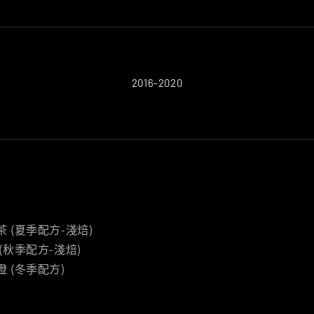
2016-2020
茶 (夏季配方-淺焙)
 (秋季配方-淺焙)
燈 (冬季配方)