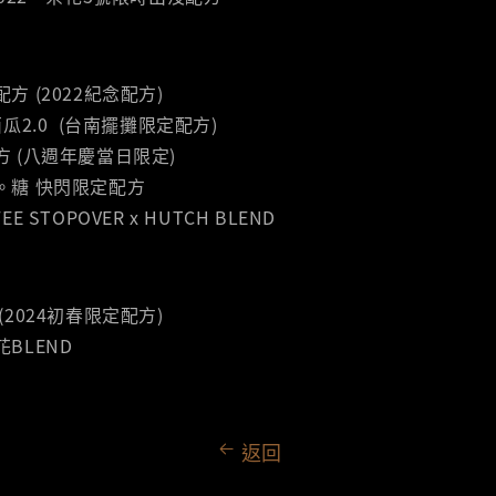
配方 (2022紀念配方)
｜西瓜2.0 (台南擺攤限定配方)
配方 (八週年慶當日限定)
虹。糖 快閃限定配方
FEE STOPOVER x HUTCH BLEND
 (2024初春限定配方)
花BLEND
返回