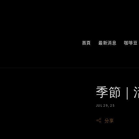
首頁
最新消息
咖啡豆
季節｜
JUL 29, 25
分享