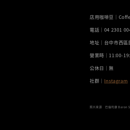
店用咖啡豆｜Coffe
電話｜04 2301 00
地址｜台中市西區民
營業時｜11:00-19:
公休日｜無
社群｜
Instagram
照片來源 巴倫司康 Baron S