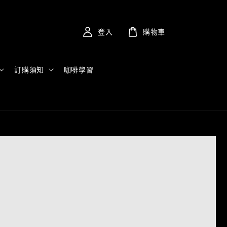
登入
購物車
訂購須知
咖啡學習