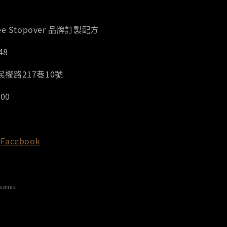
e Stopover 品牌訂製配方
48
權路217巷10號
00
Facebook
cones