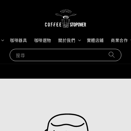
咖啡器具
咖啡選物
關於我們
實體店鋪
商業合作
搜尋