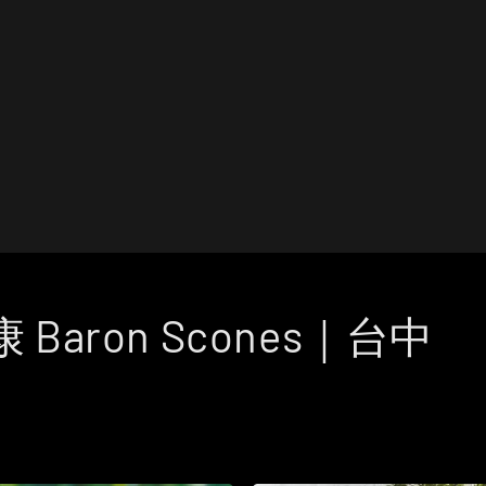
Baron Scones｜台中