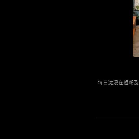
每日沈浸在麵粉及