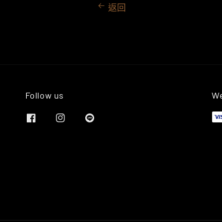
返回
Follow us
We