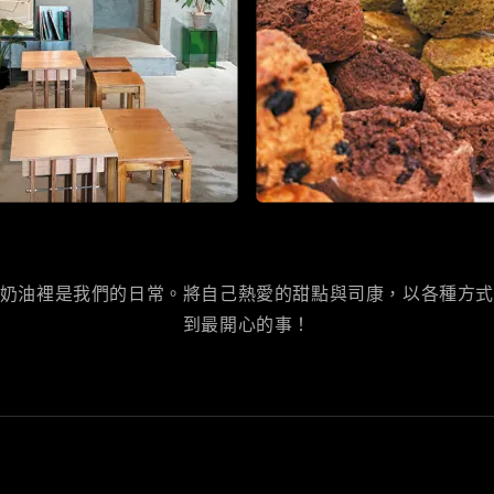
奶油裡是我們的日常。將自己熱愛的甜點與司康，以各種方
到最開心的事！