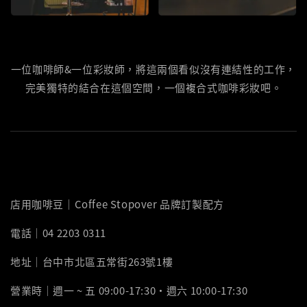
一位咖啡師&一位彩妝師，將這兩個看似沒有連結性的工作，
完美獨特的結合在這個空間，一個複合式咖啡彩妝吧。
店用咖啡豆｜Coffee Stopover 品牌訂製配方
電話｜04 2203 0311
地址｜台中市北區五常街263號1樓
營業時｜週一 ~ 五 09:00-17:30‧週六 10:00-17:30