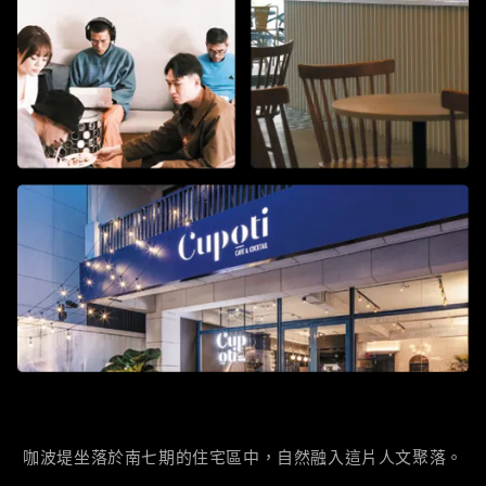
咖波堤坐落於南七期的住宅區中，自然融入這片人文聚落。