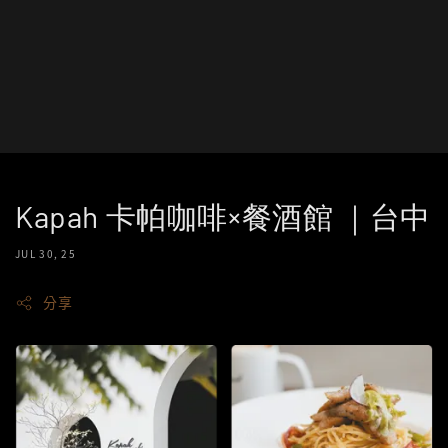
Kapah 卡帕咖啡×餐酒館 ｜台中
JUL 30, 25
分享