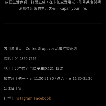
放慢生活步調，打開五感，在卡帕感受燈光、咖啡美食與精
油營造出來的生活之美。Kapah your life.
店用咖啡豆｜Coffee Stopover 品牌訂製配方
電話｜04 2350 7666
地址｜台中市西屯區安和路121-15號
營業時｜週一 ~ 五 11:30-21:30 / 週六、日 11:30-21:30
公休日｜無
社群｜
Instagram
Facebook