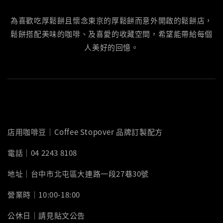
為喜歡吃厚鬆餅且懷念東京的厚鬆餅而意外開啟的鬆餅店，
鬆餅搭配美味的咖啡、及喜愛的收藏空間，希望能帶給每個
人美好的回憶。
店用咖啡豆｜Coffee Stopover 品牌訂製配方
電話｜04 2243 8108
地址｜台中市北屯區大連路一段27巷30號
營業時｜10:00-18:00
公休日｜請見貼文公告