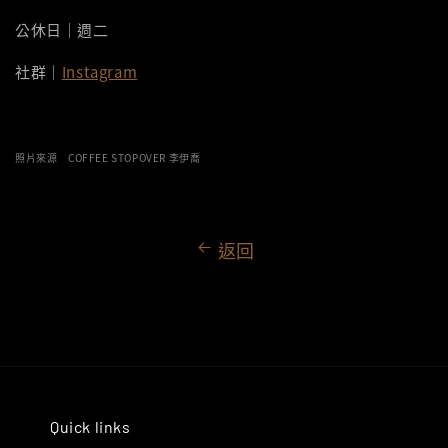
公休日｜週二
社群｜
Instagram
照片來源 COFFEE STOPOVER 李伊喬
返回
Quick links