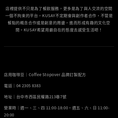
店裡提供不只是為了餐飲服務，更多是為了與人交流的空間
一個不拘束的平台，KUSAY不定期會與創作者合作，不管是
餐點的概念合作或是創意的周邊，進而形成有趣的文化空
間。KUSAY希望用最自在的態度去感受生活吧！
店用咖啡豆｜Coffee Stopover 品牌訂製配方
電話｜04 2305 8383
地址｜台中市西區民權路213巷7號
營業時｜週一、三、四 11:00-18:00‧週五、六、日 11:00-
20:00