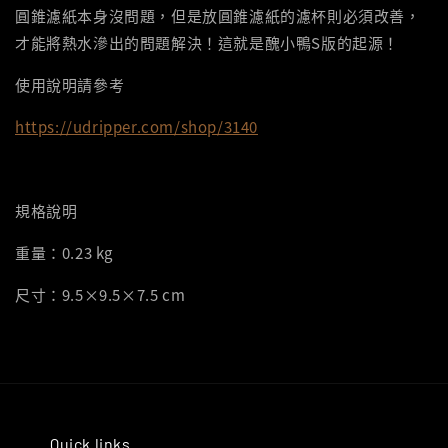
圓錐濾紙本身沒問題，但是放圓錐濾紙的濾杯則必須改善，
才能將熱水滲出的問題解決！這就是醜小鴨S版的起源！
使用說明請參考
https://udripper.com/shop/3140
規格說明
重量：0.23 kg
尺寸：9.5×9.5×7.5 cm
Quick links