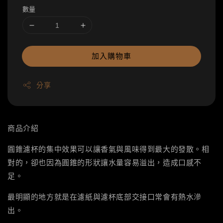
數量
加入購物車
分享
商品介紹
圓錐濾杯的集中效果可以讓香氣與風味得到最大的發散。相
對的，卻也因為圓錐的形狀讓水量容易溢出，造成口感不
足。
最明顯的地方就是在濾紙與濾杯底部交接口常會有熱水滲
出。