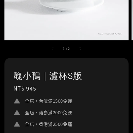
1
/
2
醜小鴨｜濾杯S版
Regular
NT$ 945
price
全店，台灣滿1500免運
全店，離島滿2000免運
全店，香港滿2500免運