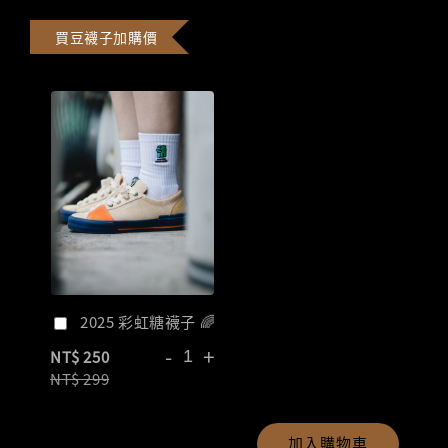
買豆襪子加購價
2025 彩虹糖襪子 🌈
-
+
NT$ 250
NT$ 299
加入購物車