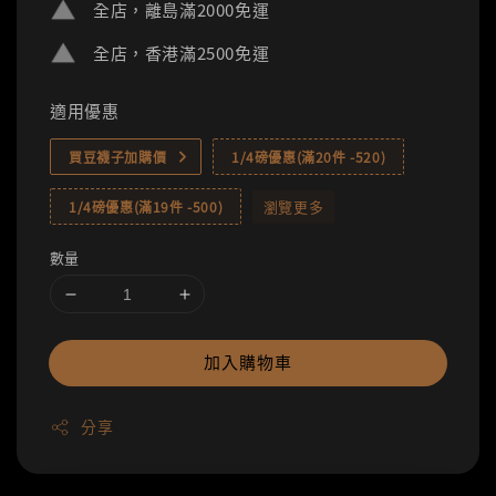
全店，離島滿2000免運
全店，香港滿2500免運
適用優惠
買豆襪子加購價
1/4磅優惠(滿20件 -520)
瀏覽更多
1/4磅優惠(滿19件 -500)
數量
加入購物車
分享