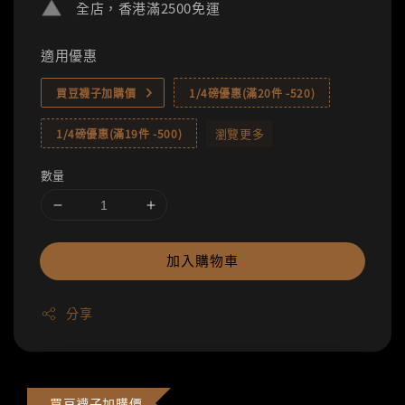
全店，香港滿2500免運
適用優惠
買豆襪子加購價
1/4磅優惠(滿20件 -520)
瀏覽更多
1/4磅優惠(滿19件 -500)
數量
加入購物車
分享
買豆襪子加購價