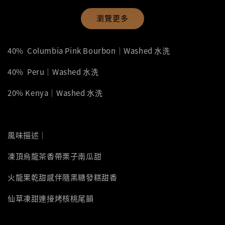
瀏覽更多
40% Columbia Pink Bourbon｜Washed 水洗
40% Peru｜Washed 水洗
20% Kenya｜Washed 水洗
風味描述｜
凍頂烏龍茶香帶栗子南瓜甜
火龍果乾甜感伴隨黑糖發糕甜香
仙草凍甜連接烤核桃尾韻