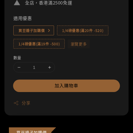
全店，香港滿2500免運
適用優惠
買豆襪子加購價
1/4磅優惠(滿20件 -520)
瀏覽更多
1/4磅優惠(滿19件 -500)
數量
加入購物車
分享
買豆襪子加購價