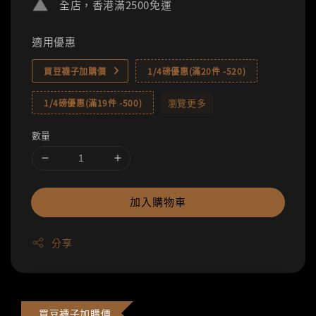
全店，香港滿2500免運
適用優惠
買豆襪子加購價
1/4磅優惠(滿20件 -520)
瀏覽更多
1/4磅優惠(滿19件 -500)
數量
加入購物車
分享
買豆襪子加購價