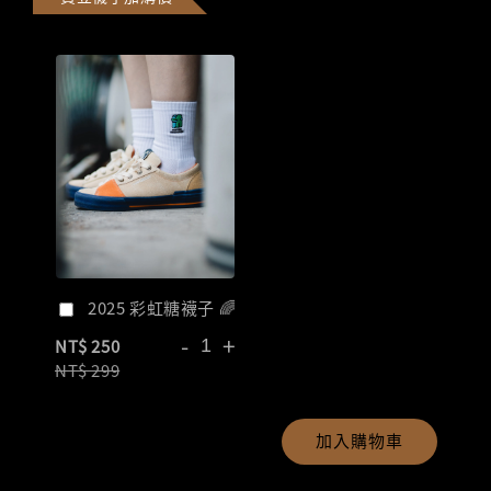
2025 彩虹糖襪子 🌈
-
+
NT$ 250
NT$ 299
加入購物車