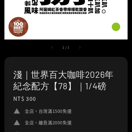
1
/
1
淺｜世界百大咖啡2026年
紀念配方【78】｜1/4磅
Regular
NT$ 300
price
全店，台灣滿1500免運
全店，離島滿2000免運