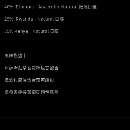
40% Ethiopia｜Anaerobic Natural 厭氧日曬
25% Rwanda｜Natural 日曬
35% Kenya｜Natural 日曬
風味描述｜
阿薩姆紅茶香帶檸檬甘酸香
梅酒甜感混合番茄乾酸甜
橄欖香連接葡萄乾麵包尾韻