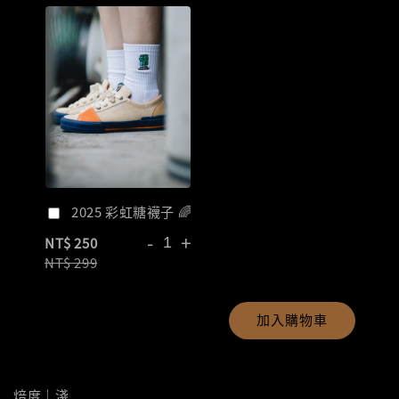
2025 彩虹糖襪子 🌈
-
+
NT$ 250
NT$ 299
加入購物車
焙度｜淺