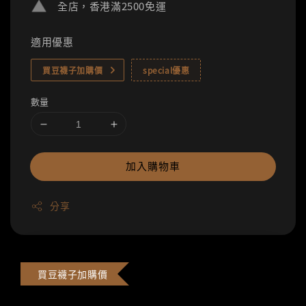
全店，香港滿2500免運
適用優惠
買豆襪子加購價
special優惠
數量
加入購物車
分享
買豆襪子加購價