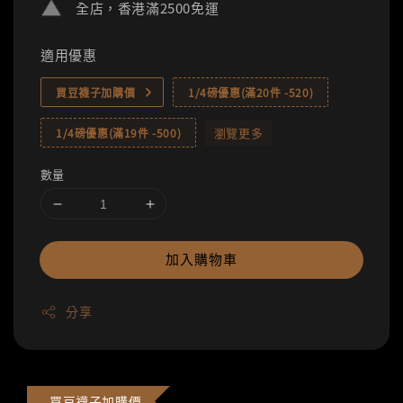
全店，香港滿2500免運
適用優惠
買豆襪子加購價
1/4磅優惠(滿20件 -520)
瀏覽更多
1/4磅優惠(滿19件 -500)
數量
加入購物車
分享
買豆襪子加購價