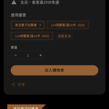
全店，香港滿2500免運
適用優惠
買豆襪子加購價
1/4磅優惠(滿20件 -520)
瀏覽更多
1/4磅優惠(滿19件 -500)
數量
加入購物車
分享
買豆襪子加購價