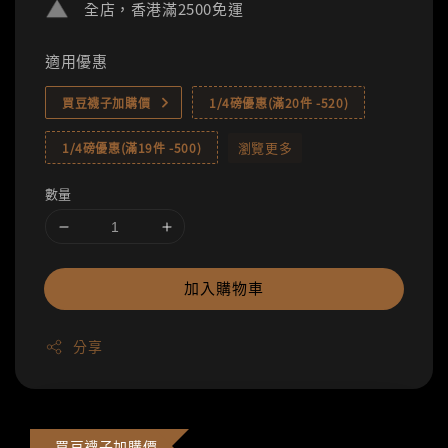
全店，香港滿2500免運
適用優惠
買豆襪子加購價
1/4磅優惠(滿20件 -520)
瀏覽更多
1/4磅優惠(滿19件 -500)
數量
加入購物車
分享
買豆襪子加購價