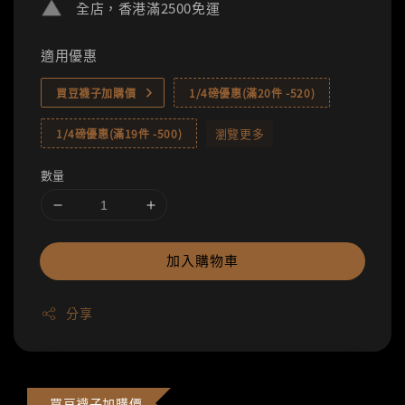
全店，香港滿2500免運
適用優惠
買豆襪子加購價
1/4磅優惠(滿20件 -520)
瀏覽更多
1/4磅優惠(滿19件 -500)
數量
加入購物車
分享
買豆襪子加購價