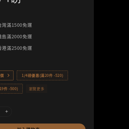
灣滿1500免運
島滿2000免運
港滿2500免運
價
1/4磅優惠(滿20件 -520)
9件 -500)
瀏覽更多