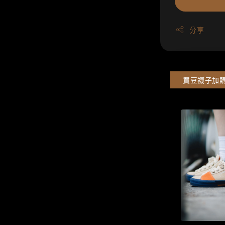
分享
買豆襪子加