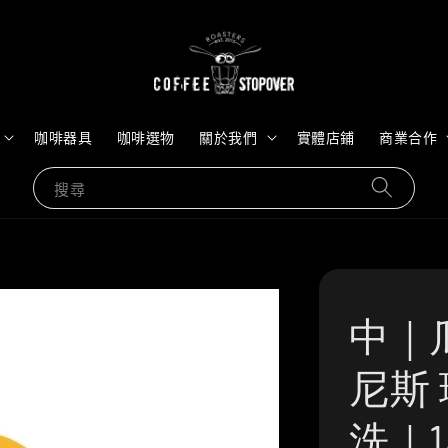
咖啡器具
咖啡選物
關於我們
實體店鋪
商業合作
搜尋
中｜
尼斯 
洗｜1