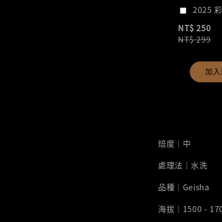
2025 
NT$ 250
NT$ 299
加入
焙度｜中
處理法｜水洗
品種｜Geisha
海拔｜1500 - 17