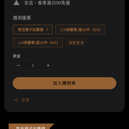
全店，香港滿2500免運
適用優惠
買豆襪子加購價
1/4磅優惠(滿20件 -520)
瀏覽更多
1/4磅優惠(滿19件 -500)
數量
加入購物車
分享
買豆襪子加購價