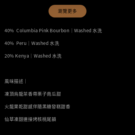
瀏覽更多
40% Columbia Pink Bourbon｜Washed 水洗
40% Peru｜Washed 水洗
20% Kenya｜Washed 水洗
風味描述｜
凍頂烏龍茶香帶栗子南瓜甜
火龍果乾甜感伴隨黑糖發糕甜香
仙草凍甜連接烤核桃尾韻