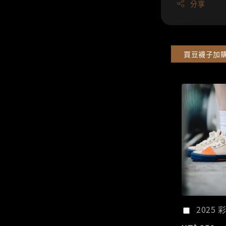
分享
買豆襪子加
2025 