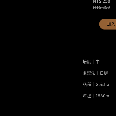
NT$ 250
NT$ 299
加入
焙度｜中
處理法｜日曬
品種｜Geisha
海拔｜1880m