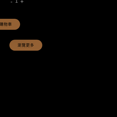
-
+
購物車
瀏覽更多