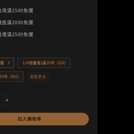
灣滿1500免運
島滿2000免運
港滿2500免運
價
1/4磅優惠(滿20件 -520)
9件 -500)
瀏覽更多
加入購物車