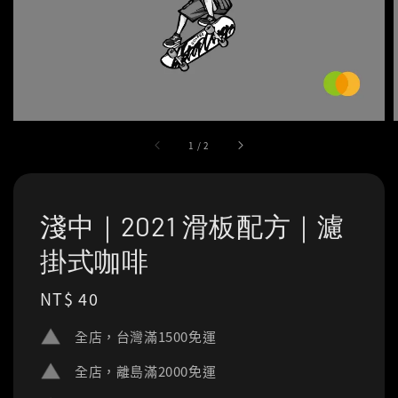
1
/
2
淺中｜2021 滑板配方｜濾
掛式咖啡
Regular
NT$ 40
price
全店，台灣滿1500免運
全店，離島滿2000免運