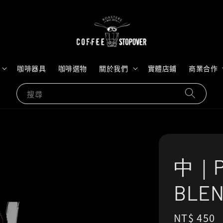
咖啡器具
咖啡選物
關於我們
實體店鋪
商業合作
搜尋
中｜P
BLE
Regular
NT$ 450