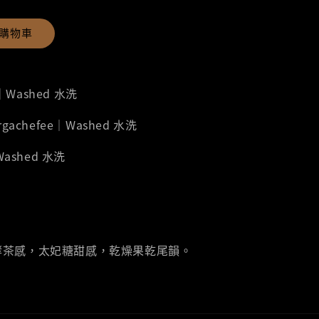
購物車
a｜Washed 水洗
Yirgachefee｜Washed 水洗
Washed 水洗
酵茶感，太妃糖甜感，乾燥果乾尾韻。