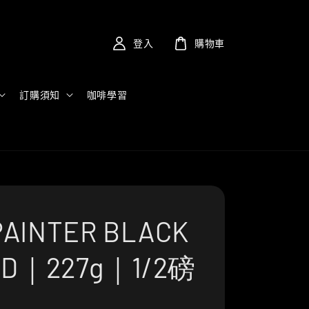
登入
購物車
訂購須知
咖啡學習
AINTER BLACK
ND｜227g｜1/2磅