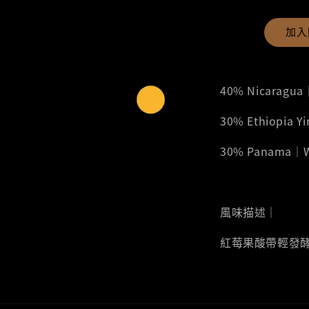
加入
40% Nicaragu
30% Ethiopia 
30% Panama｜
風味描述｜
紅莓果酸帶輕發