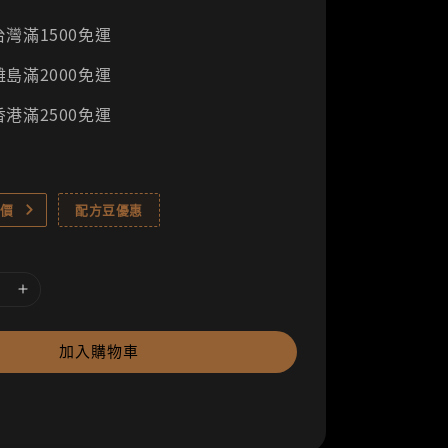
灣滿1500免運
島滿2000免運
港滿2500免運
價
配方豆優惠
加入購物車