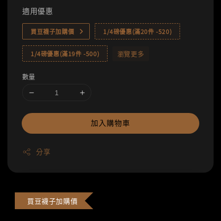
適用優惠
買豆襪子加購價
1/4磅優惠(滿20件 -520)
瀏覽更多
1/4磅優惠(滿19件 -500)
數量
加入購物車
分享
買豆襪子加購價