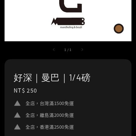
1
/
1
好深｜曼巴｜1/4磅
Regular
NT$ 250
price
全店，台灣滿1500免運
全店，離島滿2000免運
全店，香港滿2500免運