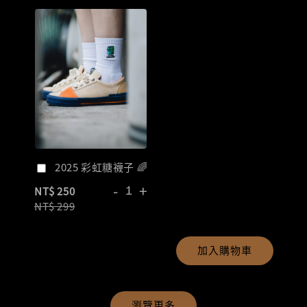
2025 彩虹糖襪子 🌈
-
+
NT$ 250
NT$ 299
加入購物車
瀏覽更多