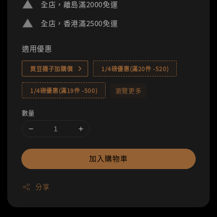
全店，離島滿2000免運
全店，香港滿2500免運
適用優惠
買豆襪子加購價
1/4磅優惠(滿20件 -520)
瀏覽更多
1/4磅優惠(滿19件 -500)
數量
加入購物車
分享