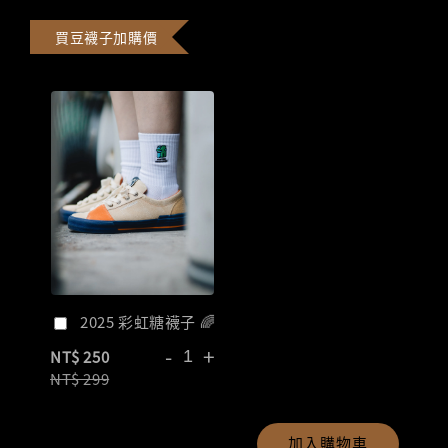
買豆襪子加購價
2025 彩虹糖襪子 🌈
-
+
NT$ 250
NT$ 299
加入購物車