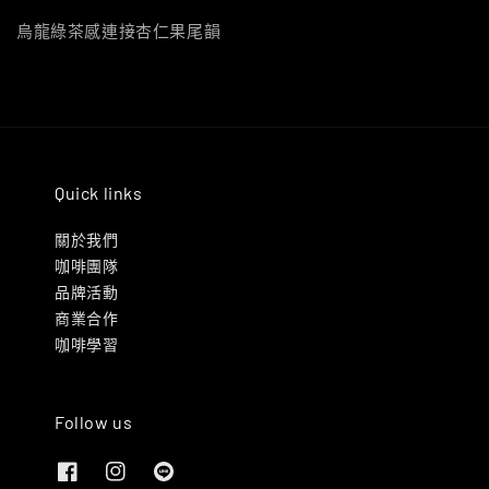
烏龍綠茶感連接杏仁果尾韻
Quick links
關於我們
咖啡團隊
品牌活動
商業合作
咖啡學習
Follow us