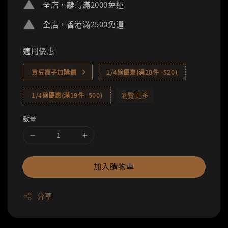
全店，離島滿2000免運
全店，香港滿2500免運
適用優惠
買豆襪子加購價
1/4磅優惠(滿20件 -520)
瀏覽更多
1/4磅優惠(滿19件 -500)
數量
加入購物車
分享