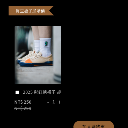
買豆襪子加購價
2025 彩虹糖襪子 🌈
-
+
NT$ 250
NT$ 299
加入購物車