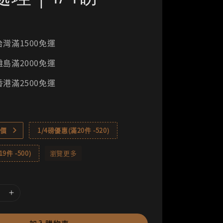
灣滿1500免運
島滿2000免運
港滿2500免運
價
1/4磅優惠(滿20件 -520)
9件 -500)
瀏覽更多