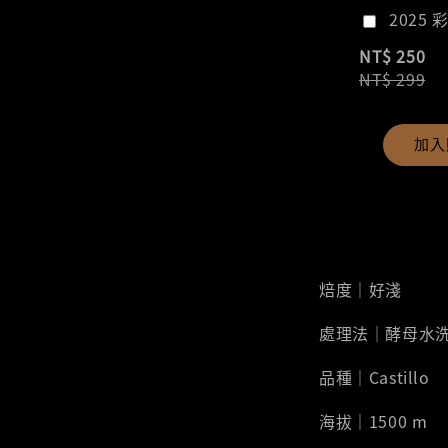
2025 
NT$ 250
NT$ 299
加入
焙度｜好淺
處理法｜酵母水
品種｜Castillo
海拔｜1500 m