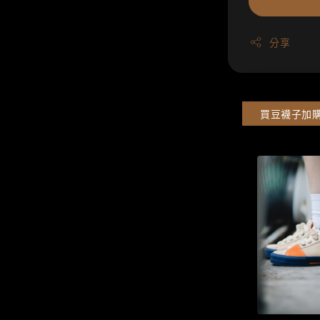
分享
買豆襪子加