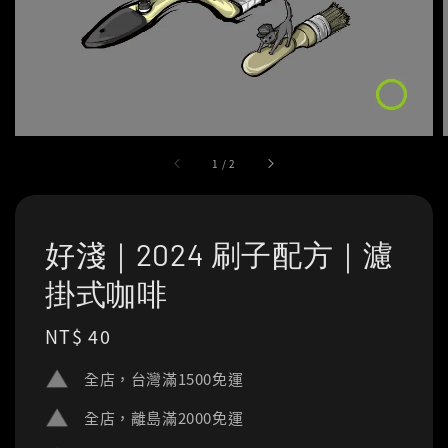
1
/
2
好淺｜2024 刷子配方｜濾
掛式咖啡
Regular
NT$ 40
price
全店，台灣滿1500免運
全店，離島滿2000免運