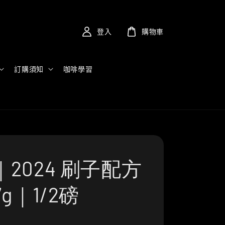
登入
購物車
訂購須知
咖啡學習
2024 刷子配方
7g｜1/2磅