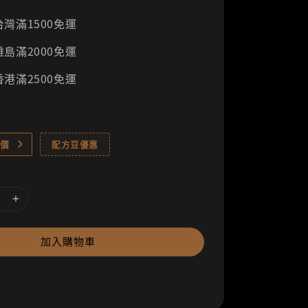
灣滿1500免運
島滿2000免運
港滿2500免運
價
配方豆優惠
加入購物車