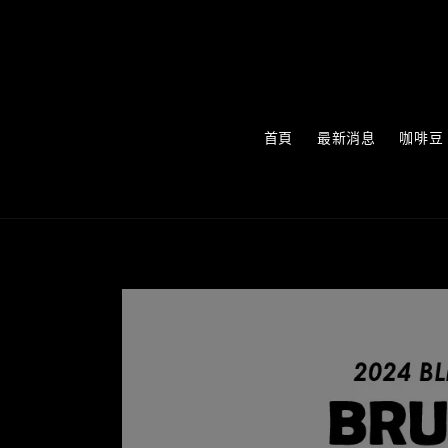
首頁
最新消息
咖啡豆