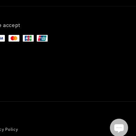
 accept
y Policy