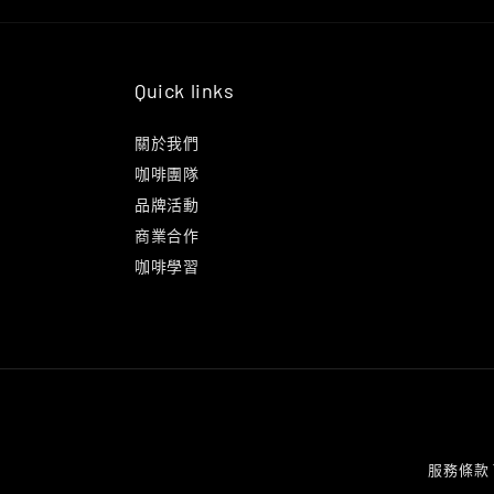
Quick links
關於我們
咖啡團隊
品牌活動
商業合作
咖啡學習
服務條款 Te