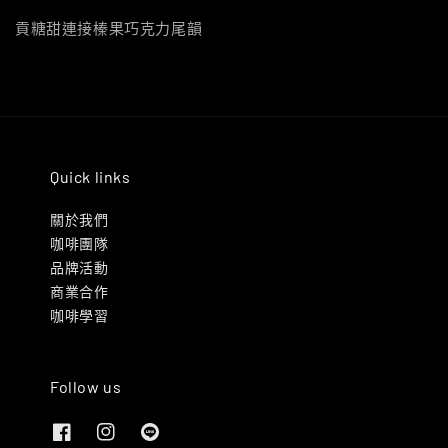
貢糖甜連接榛果巧克力尾韻
Quick links
關於我們
咖啡團隊
品牌活動
商業合作
咖啡學習
Follow us