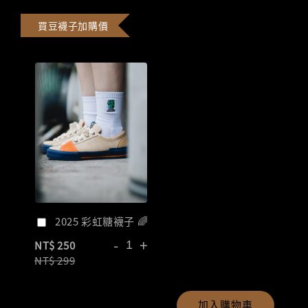
買豆襪子加購價
2025 彩虹糖襪子 🌈
-
+
NT$ 250
NT$ 299
加入購物車