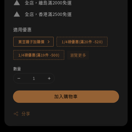
全店，離島滿2000免運
全店，香港滿2500免運
適用優惠
買豆襪子加購價
1/4磅優惠(滿20件 -520)
瀏覽更多
1/4磅優惠(滿19件 -500)
數量
加入購物車
分享