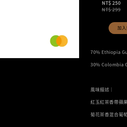
NT$ 250
NT$ 299
加入
70% Ethiopia 
30% Colombia
風味描述｜
紅玉紅茶香帶蘋
菊花茶香混合葡