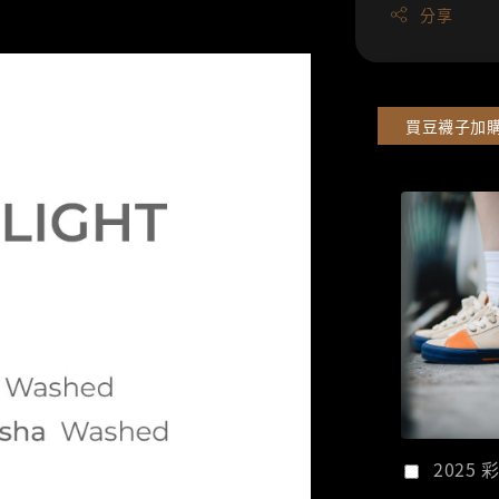
分享
買豆襪子加
2025 