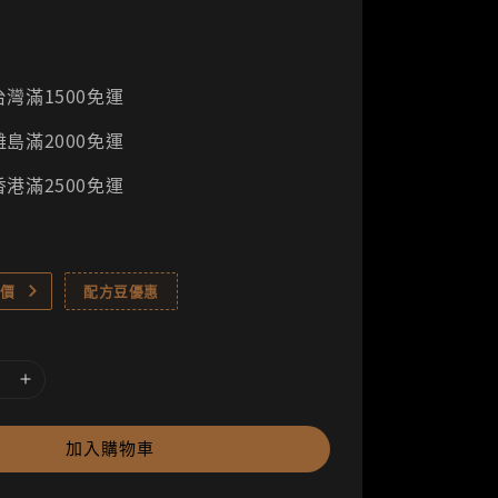
灣滿1500免運
島滿2000免運
港滿2500免運
價
配方豆優惠
加入購物車