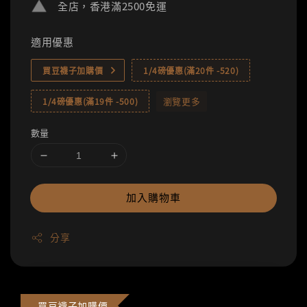
全店，香港滿2500免運
適用優惠
買豆襪子加購價
1/4磅優惠(滿20件 -520)
瀏覽更多
1/4磅優惠(滿19件 -500)
數量
加入購物車
分享
買豆襪子加購價