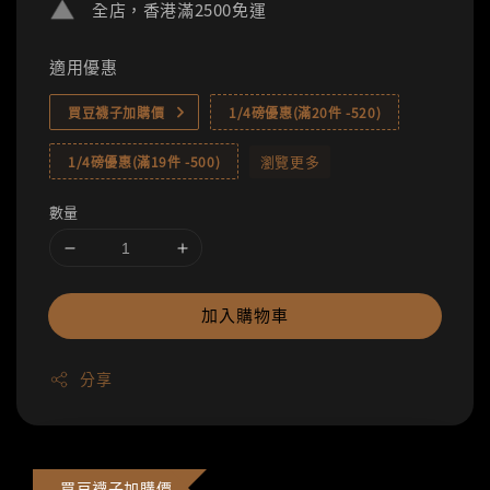
全店，香港滿2500免運
適用優惠
買豆襪子加購價
1/4磅優惠(滿20件 -520)
瀏覽更多
1/4磅優惠(滿19件 -500)
數量
加入購物車
分享
買豆襪子加購價