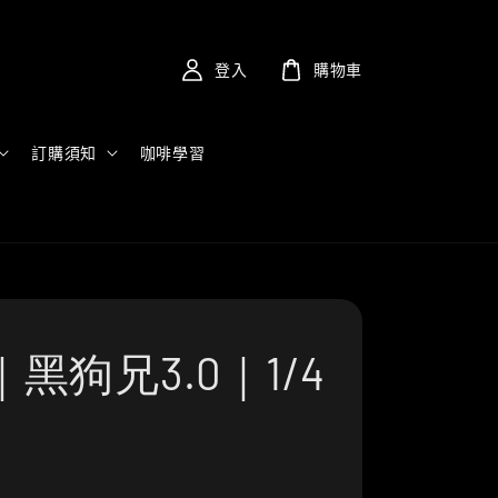
登入
購物車
訂購須知
咖啡學習
黑狗兄3.0｜1/4