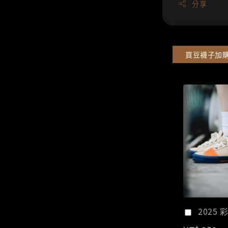
分享
買豆襪子加
2025 