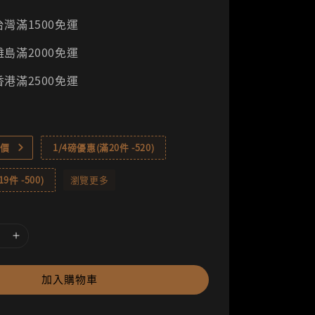
灣滿1500免運
島滿2000免運
港滿2500免運
價
1/4磅優惠(滿20件 -520)
9件 -500)
瀏覽更多
加入購物車