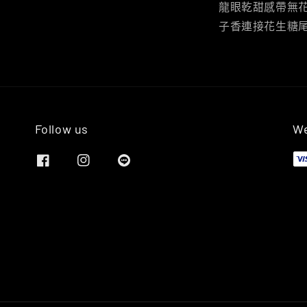
龍眼乾甜感帶無
子香連接花生糖
Follow us
We