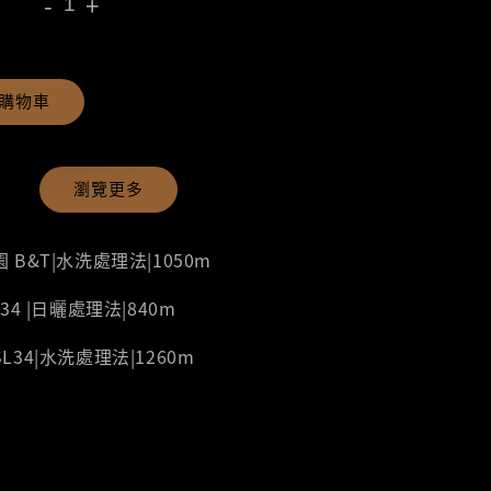
-
+
購物車
瀏覽更多
B&T|水洗處理法|1050m
4 |日曬處理法|840m
34|水洗處理法|1260m