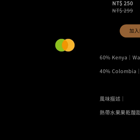
NT$ 250
NT$ 299
加入
60% Kenya｜W
40% Colombia
風味描述｜
熱帶水果果乾酸