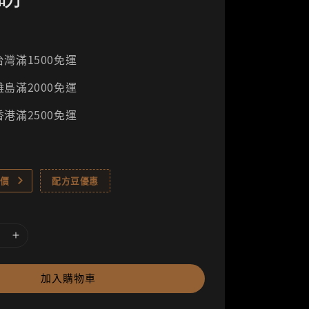
灣滿1500免運
島滿2000免運
港滿2500免運
價
配方豆優惠
加入購物車