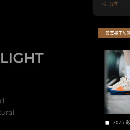
分享
買豆襪子加
2025 