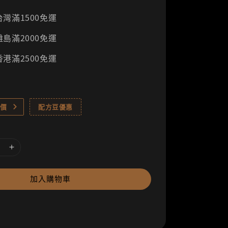
灣滿1500免運
島滿2000免運
港滿2500免運
價
配方豆優惠
加入購物車