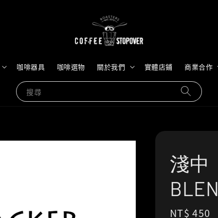
咖啡器具
咖啡選物
關於我們
實體店鋪
商業合作
搜尋
淺中｜
BLE
Regular
NT$ 450