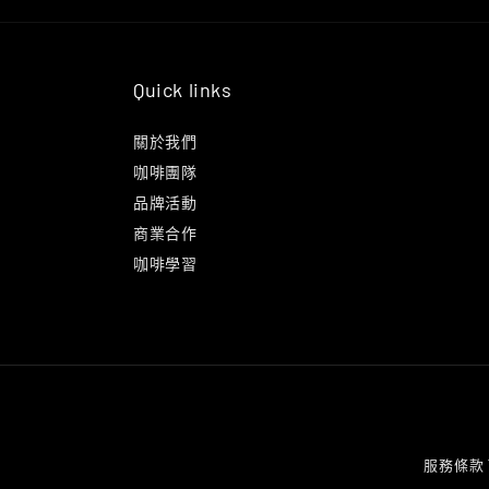
Quick links
關於我們
咖啡團隊
品牌活動
商業合作
咖啡學習
服務條款 Te