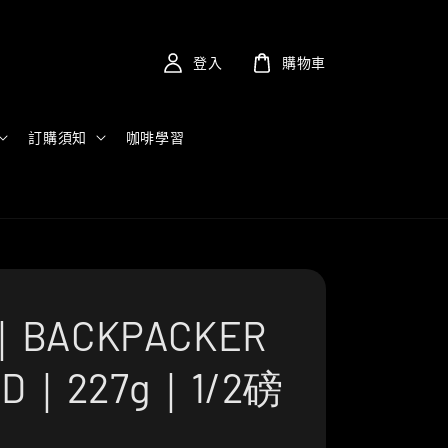
登入
購物車
訂購須知
咖啡學習
BACKPACKER
ND｜227g｜1/2磅