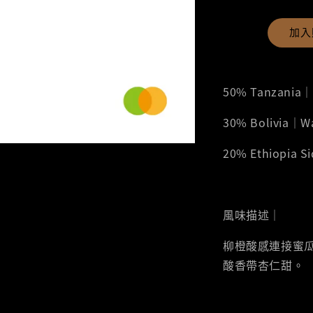
加入
50% Tanzania
30% Bolivia｜
20% Ethiopia
風味描述｜
柳橙酸感連接蜜
酸香帶杏仁甜。