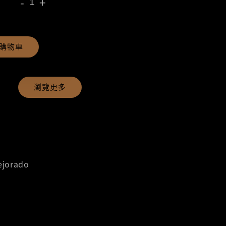
-
+
購物車
瀏覽更多
jorado