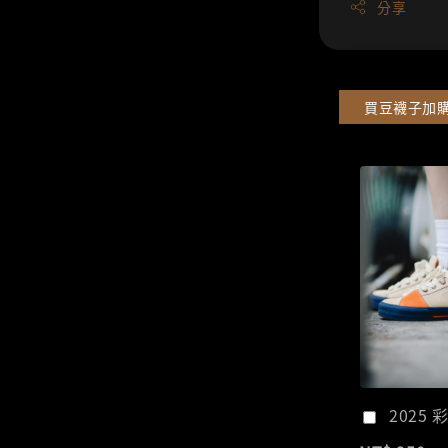
分享
買豆襪子加
2025 