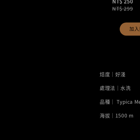
NT$ 250
NT$ 299
加入
焙度｜好淺
處理法｜水洗
品種｜ Typica Me
海拔｜1500 m