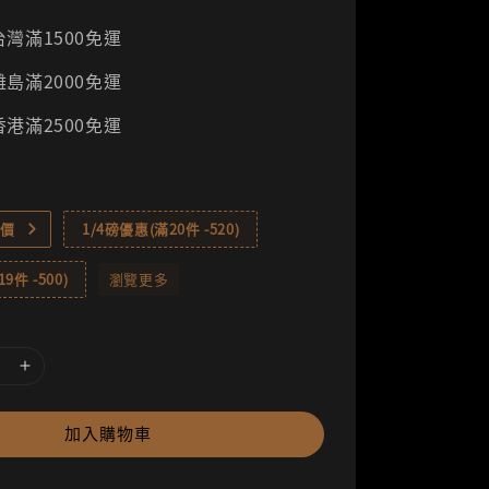
灣滿1500免運
島滿2000免運
港滿2500免運
價
1/4磅優惠(滿20件 -520)
9件 -500)
瀏覽更多
加入購物車