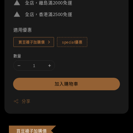
全店，離島滿2000免運
全店，香港滿2500免運
適用優惠
買豆襪子加購價
special優惠
數量
加入購物車
分享
買豆襪子加購價