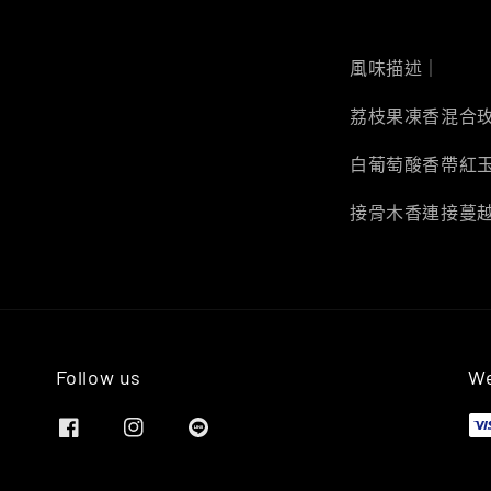
風味描述｜
荔枝果凍香混合
白葡萄酸香帶紅
接骨木香連接蔓
Follow us
We