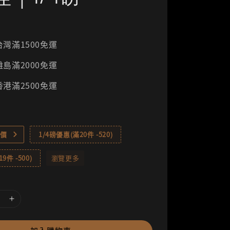
灣滿1500免運
島滿2000免運
港滿2500免運
價
1/4磅優惠(滿20件 -520)
9件 -500)
瀏覽更多