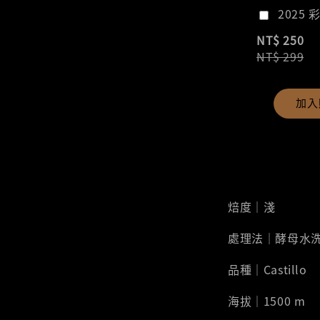
2025 
NT$ 250
NT$ 299
加入
焙度｜淺
處理法｜酵母水
品種｜Castillo
海拔｜1500 m