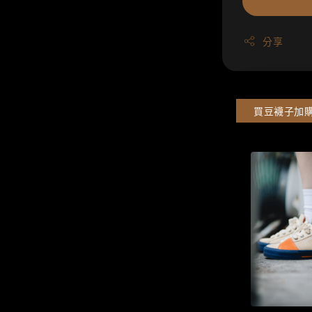
分享
買豆襪子加