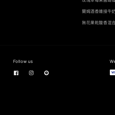
蘭姆酒香連接牛
無花果乾酸香混
Follow us
We