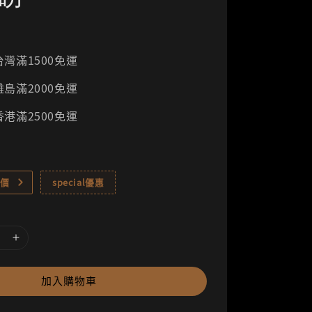
灣滿1500免運
島滿2000免運
港滿2500免運
價
special優惠
加入購物車