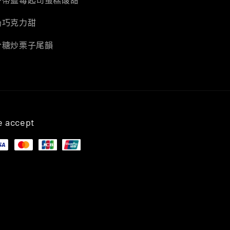
奶巧克力甜
合糖炒栗子尾韻
 accept