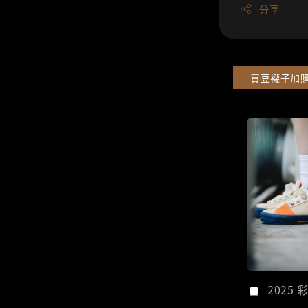
分享
買豆襪子加
2025 