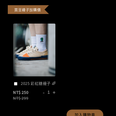
買豆襪子加購價
2025 彩虹糖襪子 🌈
-
+
NT$ 250
NT$ 299
加入購物車