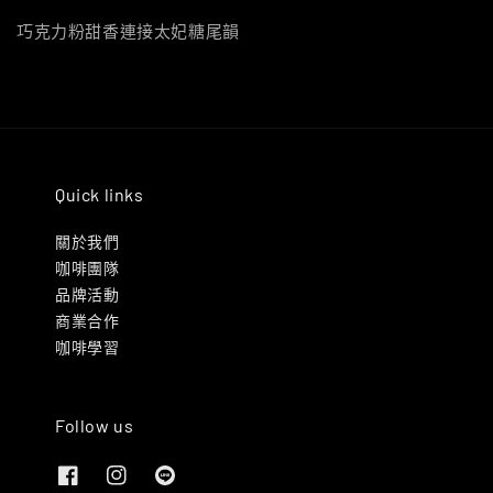
巧克力粉甜香連接太妃糖尾韻
Quick links
關於我們
咖啡團隊
品牌活動
商業合作
咖啡學習
Follow us