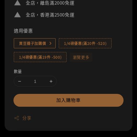
全店，離島滿2000免運
全店，香港滿2500免運
適用優惠
買豆襪子加購價
1/4磅優惠(滿20件 -520)
瀏覽更多
1/4磅優惠(滿19件 -500)
數量
加入購物車
分享