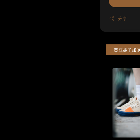
分享
買豆襪子加