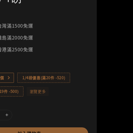
灣滿1500免運
島滿2000免運
港滿2500免運
價
1/4磅優惠(滿20件 -520)
9件 -500)
瀏覽更多