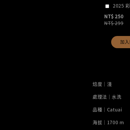
2025 
NT$ 250
NT$ 299
加入
焙度｜淺
處理法｜水洗
品種｜Catuai
海拔｜1700 m