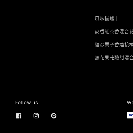
風味描述｜
麥香紅茶香混合
糖炒栗子香連接
無花果乾酸甜混
Follow us
We