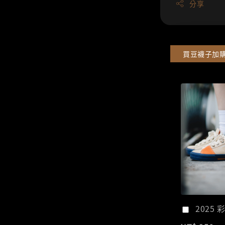
分享
買豆襪子加
2025 