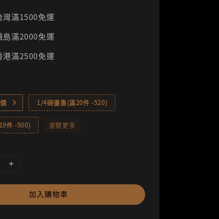
灣滿1500免運
島滿2000免運
港滿2500免運
價
1/4磅優惠(滿20件 -520)
9件 -500)
瀏覽更多
加入購物車