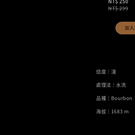
NT$ 250
NT$ 299
加入
焙度｜淺
處理法｜水洗
品種｜Bourbon
海拔｜1683 m