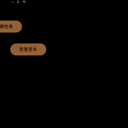
-
+
購物車
瀏覽更多