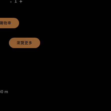
-
+
購物車
瀏覽更多
00 m