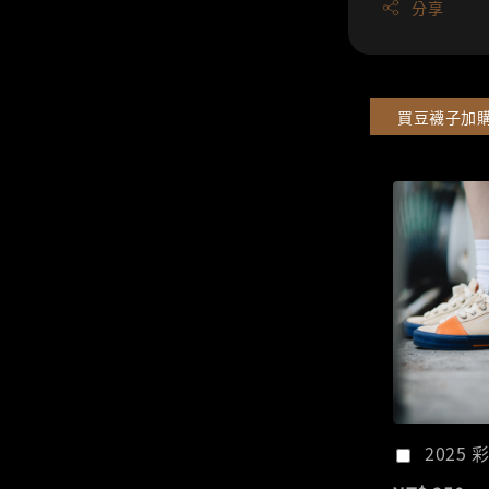
分享
買豆襪子加
2025 