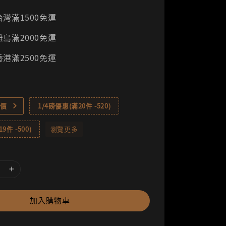
灣滿1500免運
島滿2000免運
港滿2500免運
價
1/4磅優惠(滿20件 -520)
9件 -500)
瀏覽更多
加入購物車