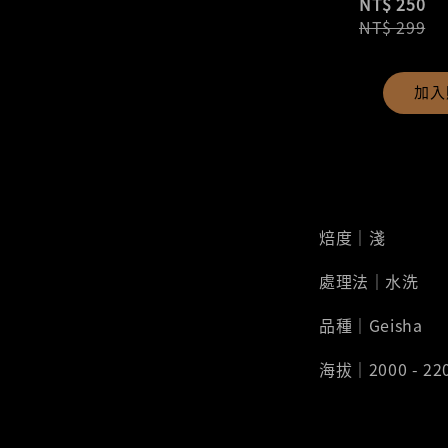
NT$ 250
NT$ 299
加入
焙度｜淺
處理法｜水洗
品種｜Geisha
海拔｜2000 - 22