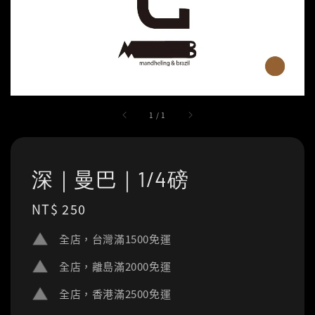
1
/
1
深｜曼巴｜1/4磅
Regular
NT$ 250
price
全店，台灣滿1500免運
全店，離島滿2000免運
全店，香港滿2500免運