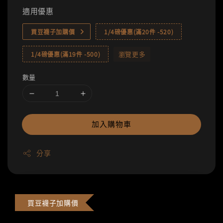
適用優惠
買豆襪子加購價
1/4磅優惠(滿20件 -520)
瀏覽更多
1/4磅優惠(滿19件 -500)
數量
加入購物車
分享
買豆襪子加購價