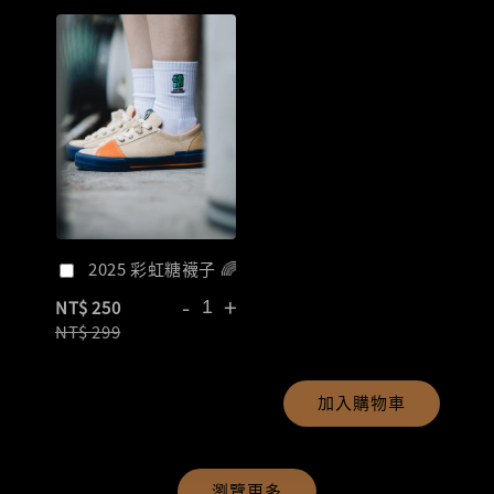
2025 彩虹糖襪子 🌈
-
+
NT$ 250
NT$ 299
加入購物車
瀏覽更多