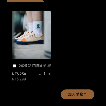
2025 彩虹糖襪子 🌈
-
+
NT$ 250
NT$ 299
加入購物車