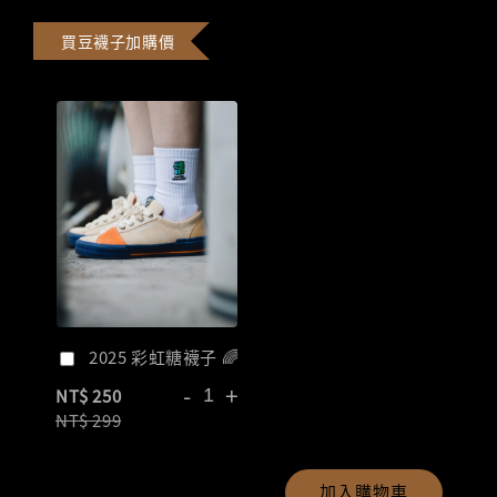
買豆襪子加購價
2025 彩虹糖襪子 🌈
-
+
NT$ 250
NT$ 299
加入購物車