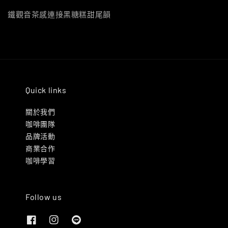
鐵觀音茶感連接黑糖糕甜尾韻
Quick links
關於我們
咖啡團隊
品牌活動
商業合作
咖啡學習
Follow us