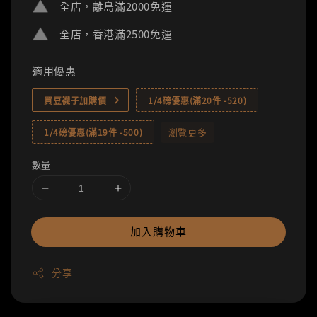
全店，離島滿2000免運
全店，香港滿2500免運
適用優惠
買豆襪子加購價
1/4磅優惠(滿20件 -520)
瀏覽更多
1/4磅優惠(滿19件 -500)
數量
加入購物車
分享