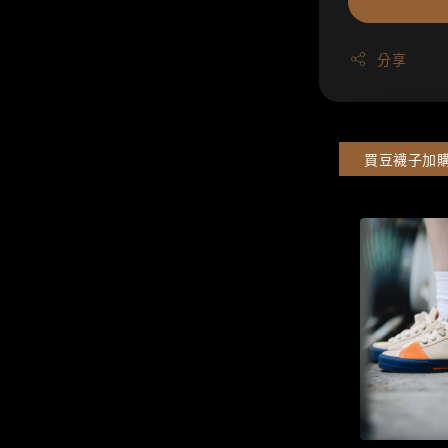
分享
買豆襪子加