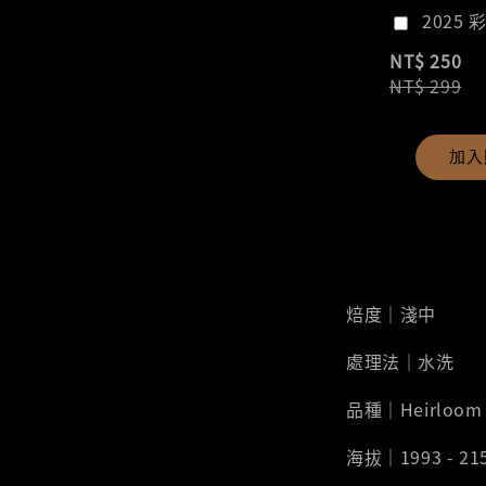
2025 
NT$ 250
NT$ 299
加入
焙度｜淺中
處理法｜水洗
品種｜Heirloom
海拔｜1993 - 21