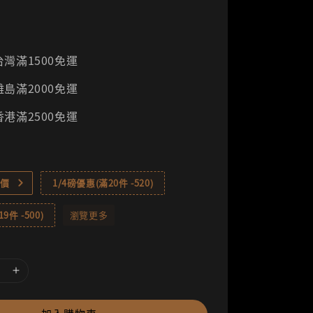
灣滿1500免運
島滿2000免運
港滿2500免運
價
1/4磅優惠(滿20件 -520)
9件 -500)
瀏覽更多