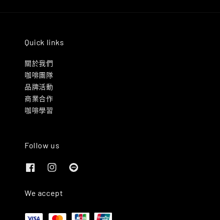
Quick links
關於我們
咖啡團隊
品牌活動
商業合作
咖啡學習
Follow us
We accept