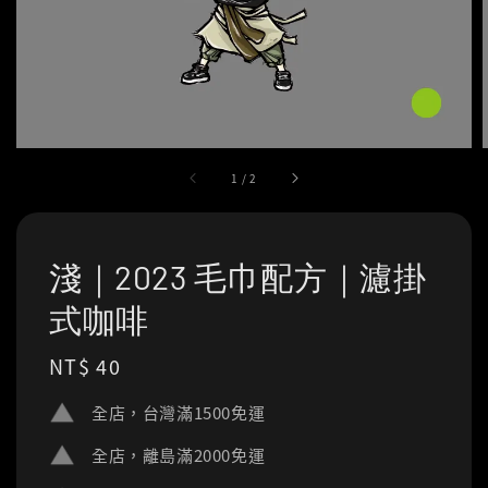
1
/
2
淺｜2023 毛巾配方｜濾掛
式咖啡
Regular
NT$ 40
price
全店，台灣滿1500免運
全店，離島滿2000免運