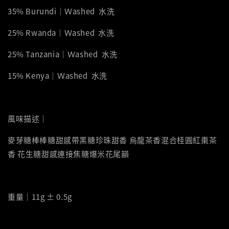
35% Burundi｜Ｗashed 水洗
25% Rwanda｜Ｗashed 水洗
25% Tanzania｜Ｗashed 水洗
15% Kenya｜Ｗashed 水洗
風味描述｜
麥芽糖棒棒糖甜感帶黑糖珍珠甜香 烏龍茶香混合桂圓紅棗茶
香 花生糖甜感連接焦糖爆米花尾韻
重量｜11g ± 0.5g