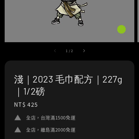
1
/
2
淺｜2023 毛巾配方｜227g
｜1/2磅
Regular
NT$ 425
price
全店，台灣滿1500免運
全店，離島滿2000免運