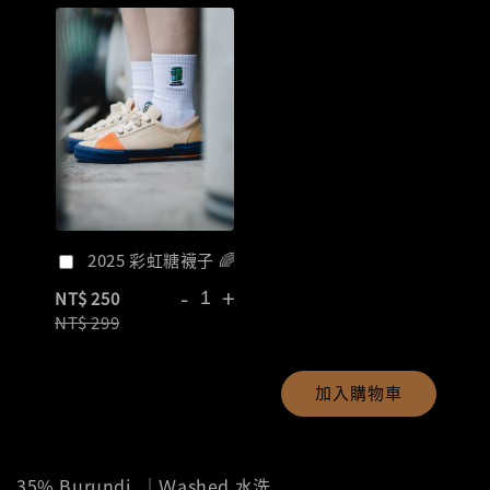
2025 彩虹糖襪子 🌈
-
+
NT$ 250
NT$ 299
加入購物車
35%
Burundi
｜Ｗashed 水洗