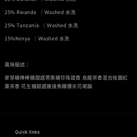
25%
Rwanda
｜Ｗashed 水洗
25%
Tanzania
｜Ｗashed 水洗
15%
Kenya
｜Ｗashed 水洗
風味描述｜
麥芽糖棒棒糖甜感帶黑糖珍珠甜香 烏龍茶香混合桂圓紅
棗茶香 花生糖甜感連接焦糖爆米花尾韻
Quick links