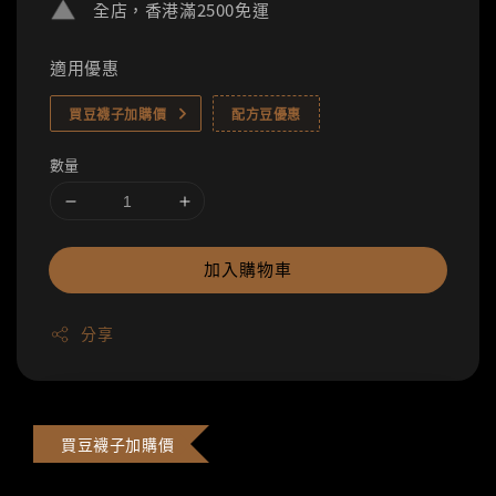
全店，香港滿2500免運
適用優惠
買豆襪子加購價
配方豆優惠
數量
加入購物車
分享
買豆襪子加購價