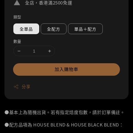
全店，香港滿2500免運
類型
全單品
全配方
單品＋配方
數量
加入購物車
分享
●基本上為隨機出貨。若有指定焙度包數，請於訂單備註。
●配方品項為 HOUSE BLEND & HOUSE BLACK BLEND：