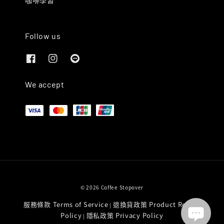
咖啡學習
Follow us
We accept
© 2026 Coffee Stopover
服務條款 Terms of Service
退換貨政策 Product Return
|
Policy
隱私政策 Privacy Policy
|